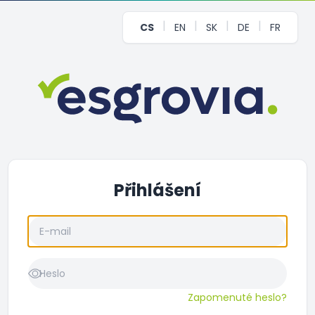
|
|
|
|
CS
EN
SK
DE
FR
Přihlášení
Zapomenuté heslo?