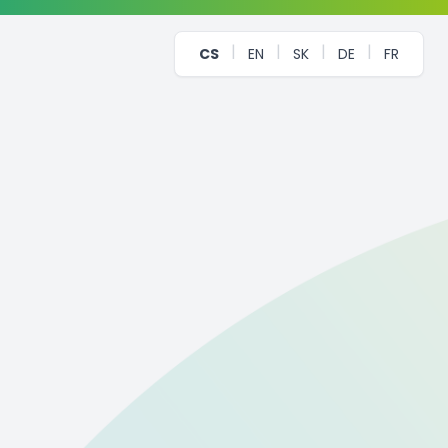
|
|
|
|
CS
EN
SK
DE
FR